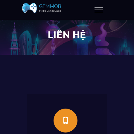
LIÊN HỆ